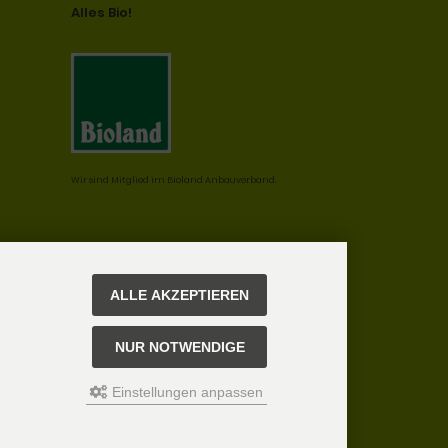
Alles Bio!
Wir sind Mitglied im Bioland Anbauverband.
ALLE AKZEPTIEREN
NUR NOTWENDIGE
Einstellungen anpassen