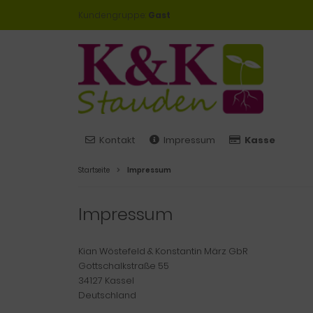
Kundengruppe:
Gast
Kontakt
Impressum
Kasse
Startseite
Impressum
Impressum
Kian Wöstefeld & Konstantin März GbR
Gottschalkstraße 55
34127 Kassel
Deutschland