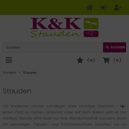
SUCHEN
(
0
)
(
0
)
Startseite
Stauden
Stauden
Ob trockener, nasser, schattiger oder sonniger Standort – f�r
jeden Platz im Garten, Hinterhof oder auf dem Balkon gibt es die
richtige Staude. Und nicht nur ihre Standortvielfalt, sondern auch
ihr vielseitiger Farben- und Formenreichtum machen sie zu