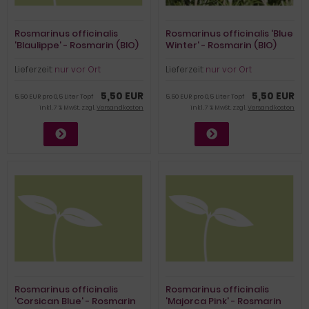
Rosmarinus officinalis
Rosmarinus officinalis 'Blue
'Blaulippe' - Rosmarin (BIO)
Winter' - Rosmarin (BIO)
Lieferzeit:
nur vor Ort
Lieferzeit:
nur vor Ort
5,50 EUR
5,50 EUR
5,50 EUR pro 0,5 Liter Topf
5,50 EUR pro 0,5 Liter Topf
inkl. 7 % MwSt. zzgl.
Versandkosten
inkl. 7 % MwSt. zzgl.
Versandkosten
Rosmarinus officinalis
Rosmarinus officinalis
'Corsican Blue' - Rosmarin
'Majorca Pink' - Rosmarin