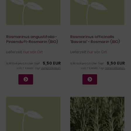
Rosmarinus angustifolia -
Rosmarinus officinalis
Pinienduft-Rosmarin (BIO)
'Bavaria' - Rosmarin (BIO)
Lieferzeit:
nur vor Ort
Lieferzeit:
nur vor Ort
5,50 EUR
5,50 EUR
5,50 EUR pro 0,5 Liter Topf
5,50 EUR pro 0,5 Liter Topf
inkl. 7 % MwSt. zzgl.
Versandkosten
inkl. 7 % MwSt. zzgl.
Versandkosten