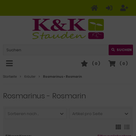
SUCHEN
(
0
)
(
0
)
Startseite
Kräuter
Rosmarinus - Rosmarin
Rosmarinus - Rosmarin
Sortieren nach ...
Artikel pro Seite