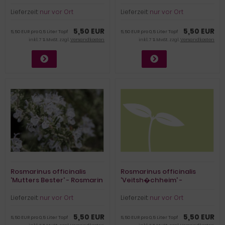
(BIO)
(BIO)
Lieferzeit:
nur vor Ort
Lieferzeit:
nur vor Ort
5,50 EUR
5,50 EUR
5,50 EUR pro 0,5 Liter Topf
5,50 EUR pro 0,5 Liter Topf
inkl. 7 % MwSt. zzgl.
Versandkosten
inkl. 7 % MwSt. zzgl.
Versandkosten
Rosmarinus officinalis
Rosmarinus officinalis
'Mutters Bester' - Rosmarin
'Veitsh�chheim' -
(BIO)
Rosmarin (BIO)
Lieferzeit:
nur vor Ort
Lieferzeit:
nur vor Ort
5,50 EUR
5,50 EUR
5,50 EUR pro 0,5 Liter Topf
5,50 EUR pro 0,5 Liter Topf