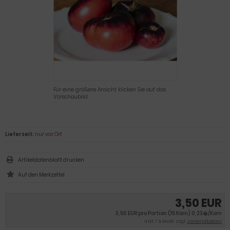
Für eine größere Ansicht klicken Sie auf das
Vorschaubild
Lieferzeit:
nur vor Ort
Artikeldatenblatt drucken
3,50 EUR
3,50 EUR pro Portion (15 Korn) 0,23�/Korn
inkl. 7 % MwSt. zzgl.
Versandkosten