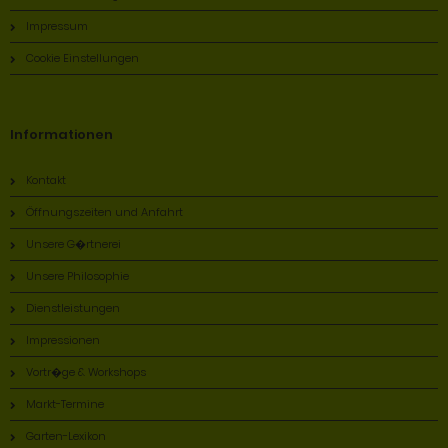
Impressum
Cookie Einstellungen
Informationen
Kontakt
Öffnungszeiten und Anfahrt
Unsere G�rtnerei
Unsere Philosophie
Dienstleistungen
Impressionen
Vortr�ge & Workshops
Markt-Termine
Garten-Lexikon