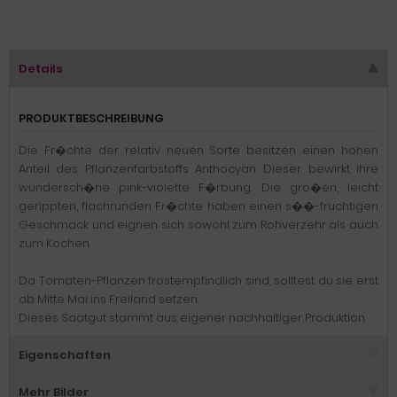
Details
PRODUKTBESCHREIBUNG
Die Fr�chte der relativ neuen Sorte besitzen einen hohen
Anteil des Pflanzenfarbstoffs Anthocyan. Dieser bewirkt ihre
wundersch�ne pink-violette F�rbung. Die gro�en, leicht
gerippten, flachrunden Fr�chte haben einen s��-fruchtigen
Geschmack und eignen sich sowohl zum Rohverzehr als auch
zum Kochen.
Da Tomaten-Pflanzen frostempfindlich sind, solltest du sie erst
ab Mitte Mai ins Freiland setzen.
Dieses Saatgut stammt aus eigener nachhaltiger Produktion.
Eigenschaften
Mehr Bilder