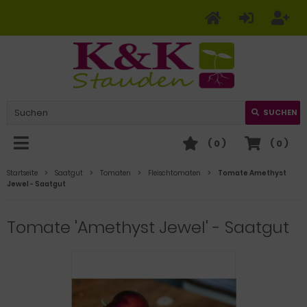
SUCHEN
(
0
)
(
0
)
Startseite
Saatgut
Tomaten
Fleischtomaten
Tomate Amethyst
Jewel - Saatgut
Tomate 'Amethyst Jewel' - Saatgut