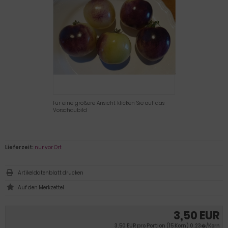
Für eine größere Ansicht klicken Sie auf das
Vorschaubild
Lieferzeit:
nur vor Ort
Artikeldatenblatt drucken
3,50 EUR
3,50 EUR pro Portion (15 Korn) 0,23�/Korn