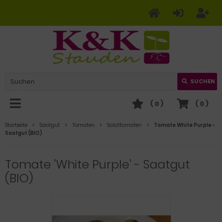
SUCHEN
(
0
)
(
0
)
Startseite
Saatgut
Tomaten
Salattomaten
Tomate White Purple -
Saatgut (BIO)
Tomate 'White Purple' - Saatgut
(BIO)