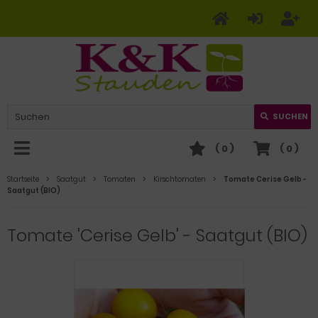
SUCHEN
(
0
)
(
0
)
Startseite
Saatgut
Tomaten
Kirschtomaten
Tomate Cerise Gelb -
Saatgut (BIO)
Tomate 'Cerise Gelb' - Saatgut (BIO)