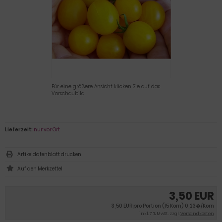
Für eine größere Ansicht klicken Sie auf das
Vorschaubild
Lieferzeit:
nur vor Ort
Artikeldatenblatt drucken
3,50 EUR
3,50 EUR pro Portion (15 Korn) 0,23�/Korn
inkl. 7 % MwSt. zzgl.
Versandkosten