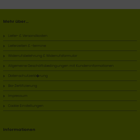
Mehr über...
Liefer- & Versandkosten
Lieferzeiten & -termine
Widerrufsbelehrung & Widerrufsformular
Allgemeine Geschäftsbedingungen mit Kundeninformationen
Datenschutzerkl�rung
Bio-Zertifizierung
Impressum
Cookie Einstellungen
Informationen