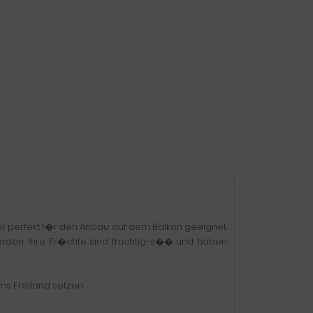
r perfekt f�r den Anbau auf dem Balkon geeignet.
den. Ihre Fr�chte sind fruchtig-s�� und haben
ins Freiland setzen.