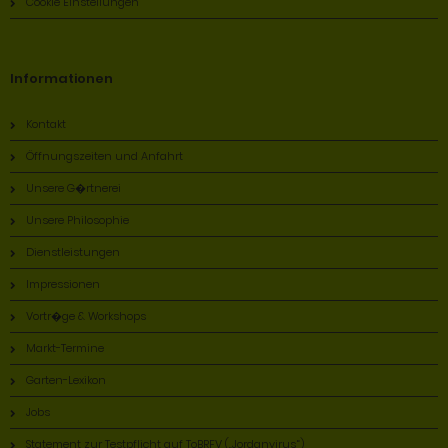
Cookie Einstellungen
Informationen
Kontakt
Öffnungszeiten und Anfahrt
Unsere G�rtnerei
Unsere Philosophie
Dienstleistungen
Impressionen
Vortr�ge & Workshops
Markt-Termine
Garten-Lexikon
Jobs
Statement zur Testpflicht auf ToBRFV („Jordanvirus“)