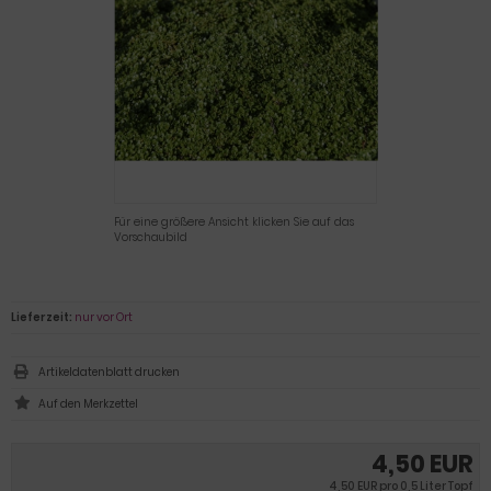
Für eine größere Ansicht klicken Sie auf das
Vorschaubild
Lieferzeit:
nur vor Ort
Artikeldatenblatt drucken
4,50 EUR
4,50 EUR pro 0,5 Liter Topf