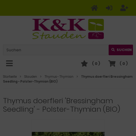
SUCHEN
(
0
)
(
0
)
Startseite
Stauden
Thymus - Thymian
Thymus doerfleri Bressingham
Seedling - Polster-Thymian (BIO)
Thymus doerfleri 'Bressingham
Seedling' - Polster-Thymian (BIO)