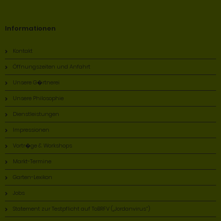
Informationen
Kontakt
Öffnungszeiten und Anfahrt
Unsere G�rtnerei
Unsere Philosophie
Dienstleistungen
Impressionen
Vortr�ge & Workshops
Markt-Termine
Garten-Lexikon
Jobs
Statement zur Testpflicht auf ToBRFV („Jordanvirus“)