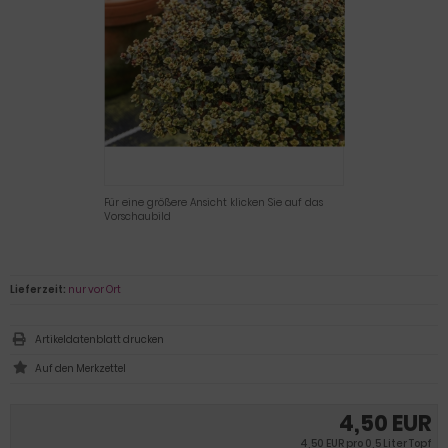
Für eine größere Ansicht klicken Sie auf das
Vorschaubild
Lieferzeit:
nur vor Ort
Artikeldatenblatt drucken
4,50 EUR
4,50 EUR pro 0,5 Liter Topf