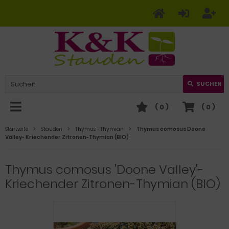
SUCHEN
(
0
)
(
0
)
Startseite
Stauden
Thymus - Thymian
Thymus comosus Doone
Valley- Kriechender Zitronen-Thymian (BIO)
Thymus comosus 'Doone Valley'-
Kriechender Zitronen-Thymian (BIO)