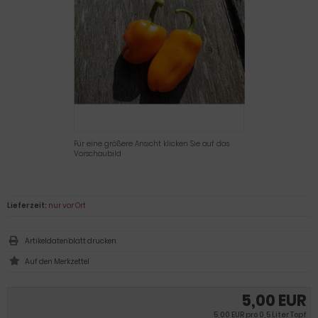
Für eine größere Ansicht klicken Sie auf das
Vorschaubild
Lieferzeit:
nur vor Ort
Artikeldatenblatt drucken
5,00 EUR
5,00 EUR pro 0,5 Liter Topf