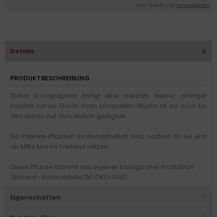
inkl. 7 % MwSt. zzgl.
Versandkosten
Details
PRODUKTBESCHREIBUNG
Diese Snackpaprika bringt eine Vielzahl kleiner, oranger
Früchte hervor. Durch ihren kompakten Wuchs ist sie auch für
den Anbau auf dem Balkon geeignet.
Da Paprika-Pflanzen frostempfindlich sind, solltest du sie erst
ab Mitte Mai ins Freiland setzen.
Diese Pflanze stammt aus eigener biologischer Produktion.
(Bioland - Kontrollstelle DE-ÖKO-006)
Eigenschaften