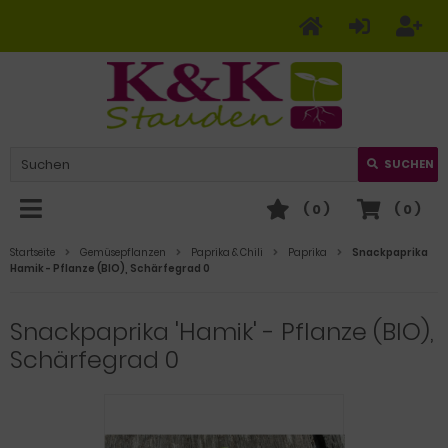
SUCHEN
(
0
)
(
0
)
Startseite
Gemüsepflanzen
Paprika & Chili
Paprika
Snackpaprika
Hamik - Pflanze (BIO), Schärfegrad 0
Snackpaprika 'Hamik' - Pflanze (BIO),
Schärfegrad 0