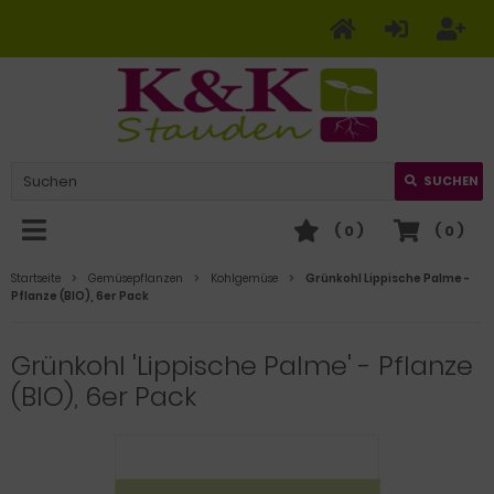
SUCHEN
(
0
)
(
0
)
Startseite
Gemüsepflanzen
Kohlgemüse
Grünkohl Lippische Palme -
Pflanze (BIO), 6er Pack
Grünkohl 'Lippische Palme' - Pflanze
(BIO), 6er Pack