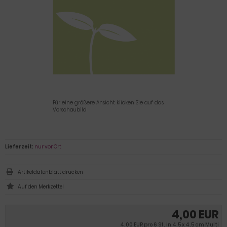
Für eine größere Ansicht klicken Sie auf das
Vorschaubild
Lieferzeit:
nur vor Ort
Artikeldatenblatt drucken
4,00 EUR
4,00 EUR pro 6 St. in 4,5 x 4,5 cm Multi