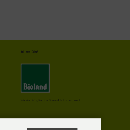
Alles Bio!
Wir sind Mitglied im Bioland Anbauverband.