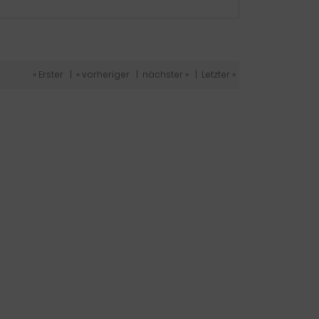
« Erster
|
« vorheriger
|
nächster »
|
Letzter »