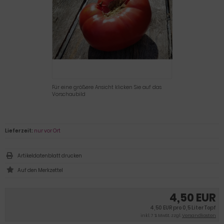
Für eine größere Ansicht klicken Sie auf das
Vorschaubild
Lieferzeit:
nur vor Ort
Artikeldatenblatt drucken
4,50 EUR
4,50 EUR pro 0,5 Liter Topf
inkl. 7 % MwSt. zzgl.
Versandkosten