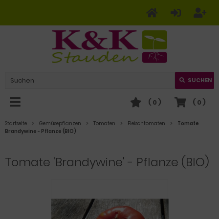
SUCHEN
(
0
)
(
0
)
Startseite
Gemüsepflanzen
Tomaten
Fleischtomaten
Tomate
Brandywine - Pflanze (BIO)
Tomate 'Brandywine' - Pflanze (BIO)