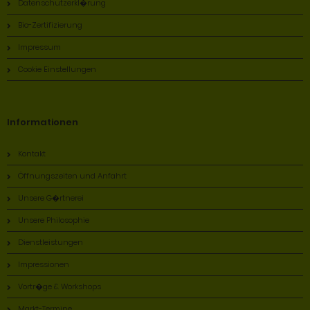
Datenschutzerkl�rung
Bio-Zertifizierung
Impressum
Cookie Einstellungen
Informationen
Kontakt
Öffnungszeiten und Anfahrt
Unsere G�rtnerei
Unsere Philosophie
Dienstleistungen
Impressionen
Vortr�ge & Workshops
Markt-Termine