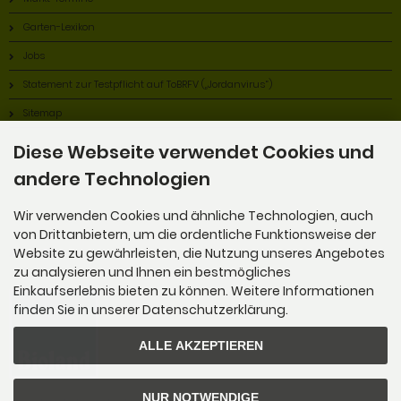
Garten-Lexikon
Jobs
Statement zur Testpflicht auf ToBRFV („Jordanvirus“)
Sitemap
Diese Webseite verwendet Cookies und
andere Technologien
Wir verwenden Cookies und ähnliche Technologien, auch
von Drittanbietern, um die ordentliche Funktionsweise der
Alles Bio!
Website zu gewährleisten, die Nutzung unseres Angebotes
zu analysieren und Ihnen ein bestmögliches
Einkaufserlebnis bieten zu können. Weitere Informationen
finden Sie in unserer Datenschutzerklärung.
ALLE AKZEPTIEREN
NUR NOTWENDIGE