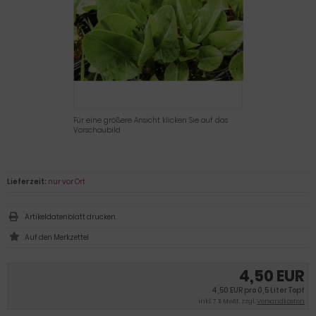
Für eine größere Ansicht klicken Sie auf das
Vorschaubild
Lieferzeit:
nur vor Ort
Artikeldatenblatt drucken
4,50 EUR
4,50 EUR pro 0,5 Liter Topf
inkl. 7 % MwSt. zzgl.
Versandkosten