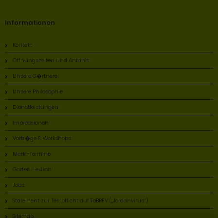
Informationen
Kontakt
Öffnungszeiten und Anfahrt
Unsere G�rtnerei
Unsere Philosophie
Dienstleistungen
Impressionen
Vortr�ge & Workshops
Markt-Termine
Garten-Lexikon
Jobs
Statement zur Testpflicht auf ToBRFV („Jordanvirus“)
Sitemap